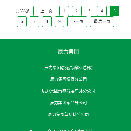
共656条
上一页
1
2
3
4
5
6
7
8
9
下一页
最后一页
辰力集团
辰力集团清苑高新区(总部)
辰力集团博野分公司
辰力集团清苑发展东路分公司
辰力集团东吕分公司
辰力集团莫斯科分公司