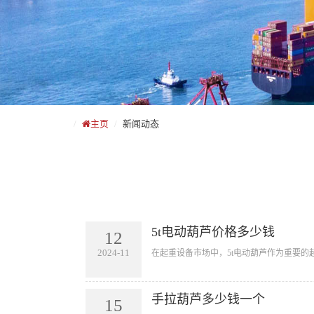
主页
新闻动态
5t电动葫芦价格多少钱
12
2024-11
​在起重设备市场中，5t电动葫芦作为重要
手拉葫芦多少钱一个
15