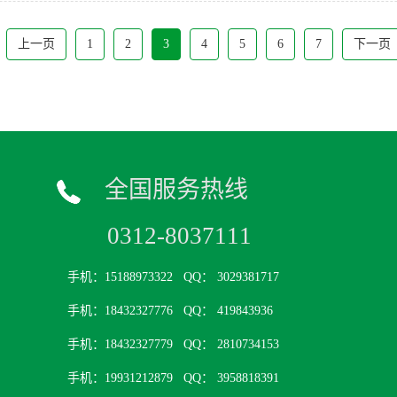
上一页
1
2
3
4
5
6
7
下一页
全国服务热线
0312-8037111
手机：15188973322
QQ： 3029381717
手机：18432327776
QQ： 419843936
手机：18432327779
QQ： 2810734153
手机：19931212879
QQ： 3958818391