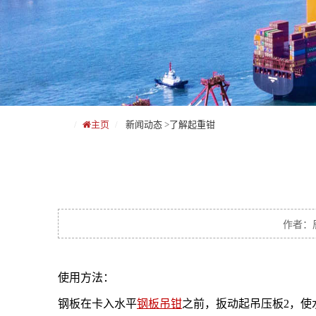
主页
新闻动态
>
了解起重钳
作者：辰
使用方法：
钢板在卡入水平
钢板吊钳
之前，扳动起吊压板2，