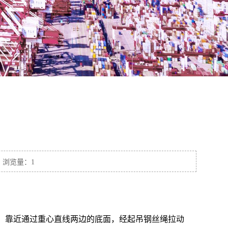
7 浏览量：1
，靠近通过重心直线两边的底面，经起吊钢丝绳拉动