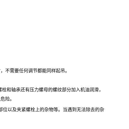
时，不需要任何调节都能同样起吊。
螺栓和轴承还有压力螺母的螺纹部分加入机油润滑，
很危险。
部位以及夹紧螺栓上的杂物等。当遇到无法除去的杂