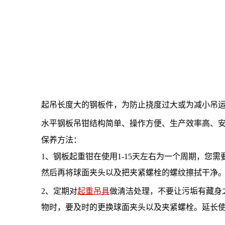
起吊长度大的钢板件，为防止挠度过大或为减小吊
水平钢板吊钳结构简单、操作方便、生产效率高、
保养方法：
1、钢板起重钳在使用1-15天左右为一个周期，您
然后再将球面夹头以及把夹紧螺栓的螺纹擦拭干净
2、定期对
起重吊具
做清洁处理，不要让污垢有藏身
物时，要及时的更换球面夹头以及夹紧螺栓。延长