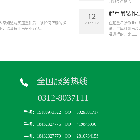
并没有严格的......
起重吊装作
12
2022-12
大家知道购买起重钳后，该如何正确的操
在起重吊装作业中
，怎么操作吊钳的方法。...
绳、合成纤维吊装
准进行的，比......
全国服务热线
0312-8037111
手机：15188973322
QQ： 3029381717
手机：18432327776
QQ： 419843936
手机：18432327779
QQ： 2810734153