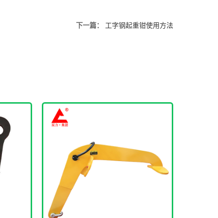
下一篇：
工字钢起重钳使用方法