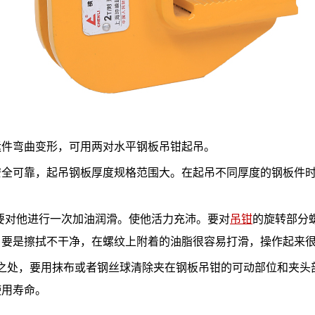
运件弯曲变形，可用两对水平钢板吊钳起吊。
安全可靠，起吊钢板厚度规格范围大。在起吊不同厚度的钢板件
需要对他进行一次加油润滑。使他活力充沛。要对
吊钳
的旋转部分
。要是擦拭不干净，在螺纹上附着的油脂很容易打滑，操作起来
之处，要用抹布或者钢丝球清除夹在钢板吊钳的可动部位和夹头
使用寿命。