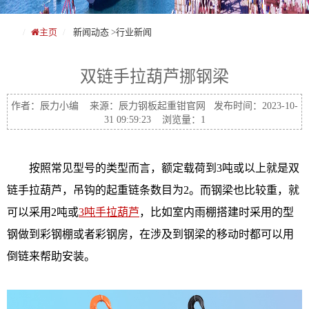
主页
新闻动态
>
行业新闻
双链手拉葫芦挪钢梁
作者：辰力小编 来源：辰力钢板起重钳官网 发布时间：2023-10-
31 09:59:23 浏览量：1
按照常见型号的类型而言，额定载荷到3吨或以上就是双
链手拉葫芦，吊钩的起重链条数目为2。而钢梁也比较重，就
可以采用2吨或
3吨手拉葫芦
，比如室内雨棚搭建时采用的型
钢做到彩钢棚或者彩钢房，在涉及到钢梁的移动时都可以用
倒链来帮助安装。