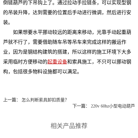
倒链葫芦的下吊钩上了。通过拉动手拉链条，可以实现型钢
的吊装升降，达到需要的位置后手动进行微调，然后进行安
装。
如果想要水平挪动较远的距离来移动，光靠手动起重葫
芦就不行了，需要借助随车吊等吊车来完成这样的搬运作
业，因为是钢结构建筑的搭建，所以这样的施工环境下大多
采用临时方便移动的
起重设备
和索具施工，不只可以挪动钢
构，包括很多物料设施都可以满足。
上一篇：
怎么判断索具卸扣质量？
下一篇：
220v 60hz小型电动葫芦
相关产品推荐