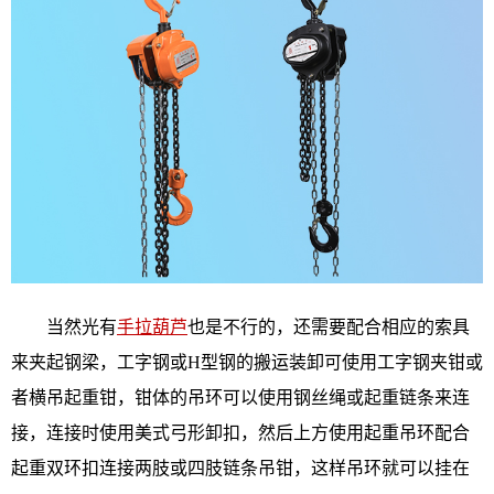
当然光有
手拉葫芦
也是不行的，还需要配合相应的索具
来夹起钢梁，工字钢或H型钢的搬运装卸可使用工字钢夹钳或
者横吊起重钳，钳体的吊环可以使用钢丝绳或起重链条来连
接，连接时使用美式弓形卸扣，然后上方使用起重吊环配合
起重双环扣连接两肢或四肢链条吊钳，这样吊环就可以挂在