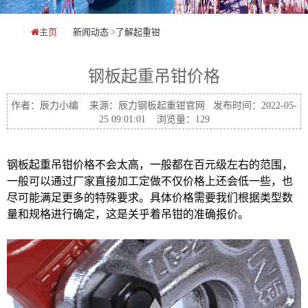
主页
新闻动态
>
了解起重钳
钢板起重吊钳价格
作者：辰力小编 来源：辰力钢板起重钳官网 发布时间：2022-05-
25 09:01:01 浏览量：129
钢板起重吊钳价格
不会太高，一般都在百元级左右的范围，
一般可以通过厂家直接加工定做不仅价格上还会低一些，也
尽可能满足更多的特殊要求。具体价格需要我们根据类型数
量和规格进行确定，这是关乎着吊钳的准确报价。