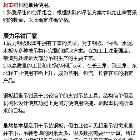
起重钳
也能单独使用。
2.熟悉吊钳的使用组合，根据实际的吊装方案才能给出需要采
购的数量，以此确定准确价格。
辰力吊钳厂家
1.
辰力钢板起重钳
拥有丰富的类型，对于钢板、油桶、水泥、
木板等多种被吊物有完整的解决方案。在加工上注重强度，
锻造热处理是大部分吊钳生产的主要工艺。
2.以高质量的工艺和市场的不断认可，在长三角、珠三角、东
北轻工业使用不断上升，成为首钢、包汽、长春客车的指定
产品。
钢板起重吊钳属于比较简单的夹钳吊装工具，结构简单但是
机械化设计使其功能上更加方便使用快捷，是起重机械所追
求的目标。
虽然基本都是用于吊装钢板，但由此也可见起重吊钳需求量
并不小，吊装考虑的因素太多，很多数据需要***计算，所以