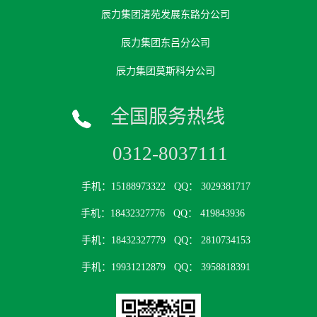
辰力集团清苑发展东路分公司
辰力集团东吕分公司
辰力集团莫斯科分公司
全国服务热线
0312-8037111
手机：15188973322
QQ： 3029381717
手机：18432327776
QQ： 419843936
手机：18432327779
QQ： 2810734153
手机：19931212879
QQ： 3958818391