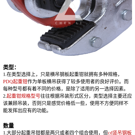
类型：
1.在类型选择上，只是横吊钢板起重钳就拥有多种规格，
PDQ起重钳
作为单板横吊获得了较多使用者的良好评价。而
每种型号都有着不同的价格，是除了适用的另一选择因素。
2.
起重钳规格型号
往往根据吊装形式区分，类型选择主要还应
该兼顾吊装，否则只是感觉价格低一些，使用不方便同样不
能发挥出应有的功能。
数量
1.大部分起重吊钳都是两只或者四个组合使用，但
cd竖吊钢板