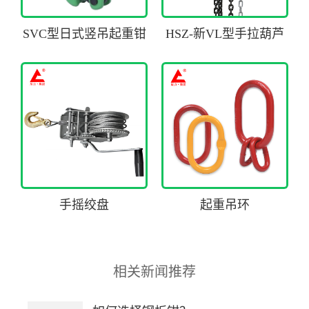
SVC型日式竖吊起重钳
HSZ-新VL型手拉葫芦
手摇绞盘
起重吊环
相关新闻推荐