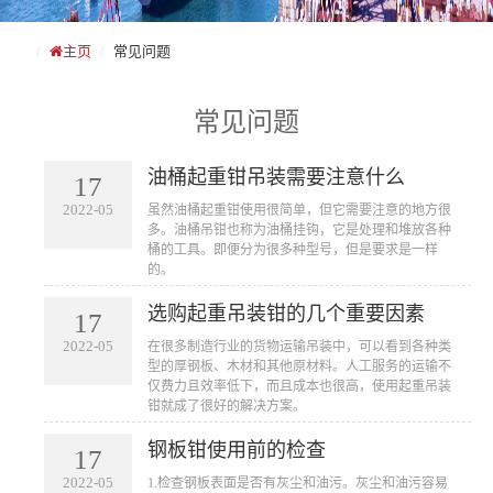
主页
常见问题
常见问题
油桶起重钳吊装需要注意什么
17
2022-05
​虽然油桶起重钳​使用很简单，但它需要注意的地方很
多。油桶吊钳也称为油桶挂钩，它是处理和堆放各种
桶的工具。即便分为很多种型号，但是要求是一样
的。
选购起重吊装钳的几个重要因素
17
2022-05
​在很多制造行业的货物运输吊装中，可以看到各种类
型的厚钢板、木材和其他原材料。人工服务的运输不
仅费力且效率低下，而且成本也很高，使用起重吊装
钳就成了很好的解决方案。
钢板钳使用前的检查
17
2022-05
​1.检查钢板表面是否有灰尘和油污。灰尘和油污容易