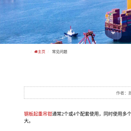
主页
常见问题
作者：辰
钢板起重吊钳
通常2个或4个配套使用，同时使用多
大。