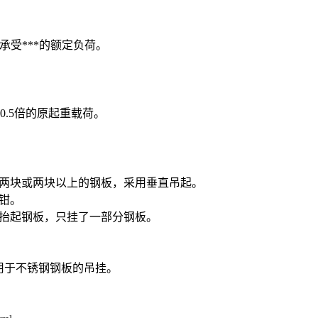
承受***的额定负荷。
0.5倍的原起重载荷。
两块或两块以上的钢板，采用垂直吊起。
钳。
子抬起钢板，只挂了一部分钢板。
适用于不锈钢钢板的吊挂。