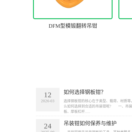
DFM型模锻翻转吊钳
如何选择钢板钳？
12
2026-03
​选择钢板钳的核心在于类型、载荷、材质
么如何选择到合适的吊装钳呢? 一、吊
板、厚板杠杆......
吊装钳如何保养与维护
24