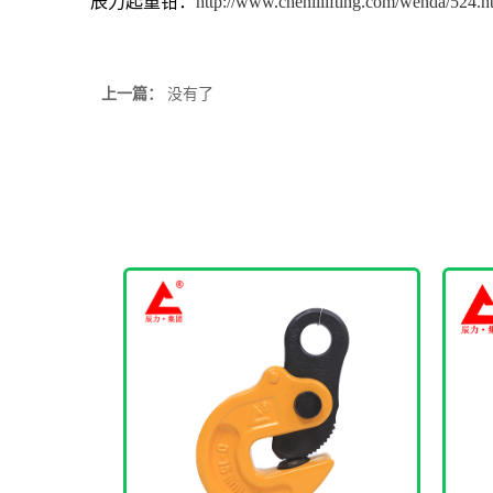
辰力起重钳：
http://www.chenlilifting.com/wenda/524.h
上一篇：
没有了