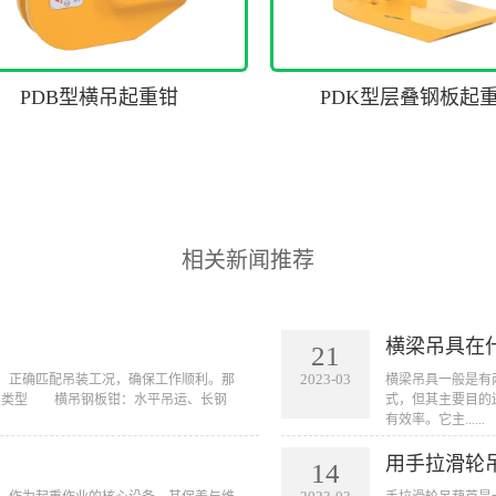
PDB型横吊起重钳
PDK型层叠钢板起
相关新闻推荐
横梁吊具在
21
2023-03
等，正确匹配吊装工况，确保工作顺利。那
横梁吊具一般是有
装类型 横吊钢板钳：水平吊运、长钢
式，但其主要目的
有效率。它主......
用手拉滑轮
14