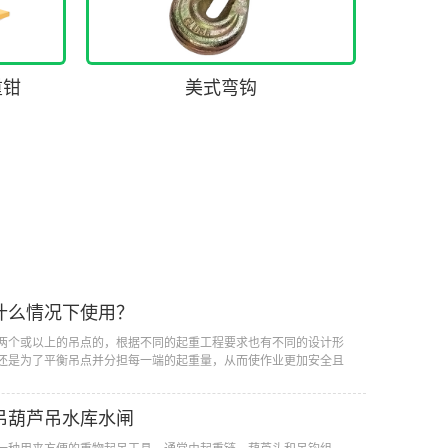
重钳
美式弯钩
什么情况下使用？
两个或以上的吊点的，根据不同的起重工程要求也有不同的设计形
还是为了平衡吊点并分担每一端的起重量，从而使作业更加安全且
吊葫芦吊水库水闸