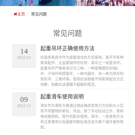
主页
常见问题
常见问题
起重吊环正确使用方法
14
2022-11
​在链条索具中作为成套组合的方式使用，离不开各种
索具配件、五金紧固件的应用，其中之一就是吊环。
起重吊环严格来说分为三种，一种是椭圆形的强li
环、子母环和焊接环，一种为圆环，另一种为异形的
梨形环、三角环等。使用应该根据不同索具配合方式
判断，但都应该遵循不超载的规范。
起重滑车使用说明
09
2022-11
​滑车作为滑轮方便通过钢丝绳改变用力方向和大小实
现不同重物的牵拉、吊运。除了手动拉动之外，常和
电动卷扬机、提升机配合使用，其中，一些使用方法
和注意事项以及报废判断标准应该为每个操作者所熟
知。