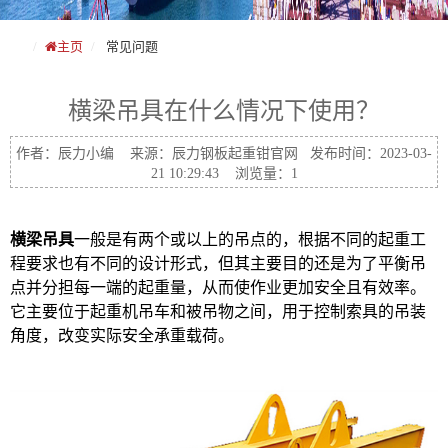
主页
常见问题
横梁吊具在什么情况下使用？
作者：辰力小编 来源：辰力钢板起重钳官网 发布时间：2023-03-
21 10:29:43 浏览量：1
横梁吊具
一般是有两个或以上的吊点的，根据不同的起重工
程要求也有不同的设计形式，但其主要目的还是为了平衡吊
点并分担每一端的起重量，从而使作业更加安全且有效率。
它主要位于起重机吊车和被吊物之间，用于控制索具的吊装
角度，改变实际安全承重载荷。