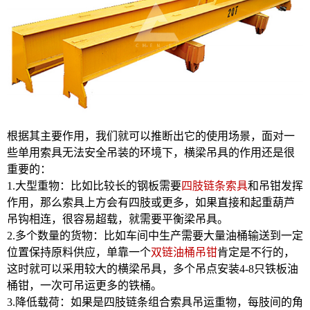
根据其主要作用，我们就可以推断出它的使用场景，面对一
些单用索具无法安全吊装的环境下，横梁吊具的作用还是很
重要的：
1.大型重物：比如比较长的钢板需要
四肢链条索具
和吊钳发挥
作用，那么索具上方会有四肢或更多，如果直接和起重葫芦
吊钩相连，很容易超载，就需要平衡梁吊具。
2.多个数量的货物：比如车间中生产需要大量油桶输送到一定
位置保持原料供应，单靠一个
双链油桶吊钳
肯定是不行的，
这时就可以采用较大的横梁吊具，多个吊点安装4-8只铁板油
桶钳，一次可吊运更多的铁桶。
3.降低载荷：如果是四肢链条组合索具吊运重物，每肢间的角