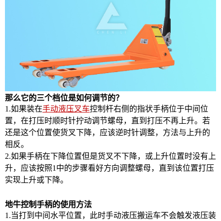
那么它的三个档位是如何调节的？
1.如果装在
手动液压叉车
控制杆右侧的指状手柄位于中间位
置，在打压时顺时针拧动调节螺母，直到打压不再上升。若
还是这个位置使货叉下降，应该逆时针调整，方法与上升的
相反。
2.如果手柄在下降位置但是货叉不下降，或上升位置时没有上
升，应该按照1中的步骤看好方向调整螺母，直到该位置打压
实现上升或下降。
地牛控制手柄的使用方法
1.当打到中间水平位置，此时手动液压搬运车不会触发液压装