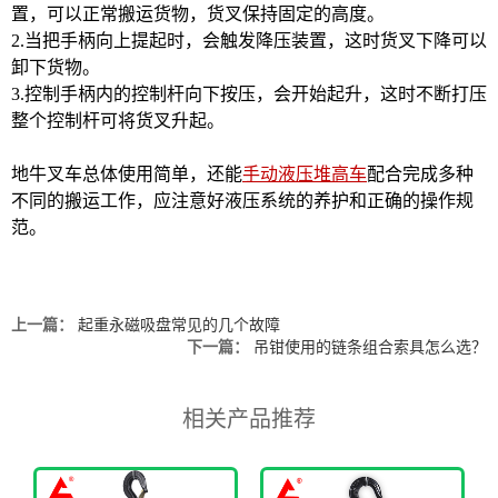
置，可以正常搬运货物，货叉保持固定的高度。
2.当把手柄向上提起时，会触发降压装置，这时货叉下降可以
卸下货物。
3.控制手柄内的控制杆向下按压，会开始起升，这时不断打压
整个控制杆可将货叉升起。
地牛叉车总体使用简单，还能
手动液压堆高车
配合完成多种
不同的搬运工作，应注意好液压系统的养护和正确的操作规
范。
上一篇：
起重永磁吸盘常见的几个故障
下一篇：
吊钳使用的链条组合索具怎么选？
相关产品推荐