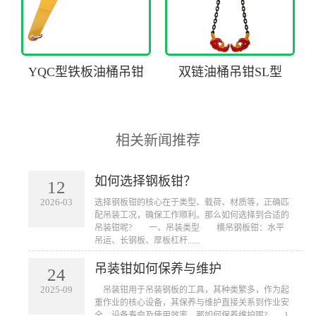
YQC型铁板油桶吊钳
双链油桶吊钳SL型
相关新闻推荐
如何选择钢板钳？
12
2026-03
​选择钢板钳的核心在于类型、载荷、材质等，正确匹
配吊装工况，确保工作顺利。那么如何选择到合适的
吊装钳呢? 一、吊装类型 横吊钢板钳：水平
吊运、长钢板、厚板杠杆......
吊装钳如何保养与维护
24
2025-09
​ 吊装钳用于吊装钢板的工具，其种类繁多，作为起
重作业的核心设备，其保养与维护直接关系到作业安
全、设备寿命及使用效率。那如何保养维护呢? 1.