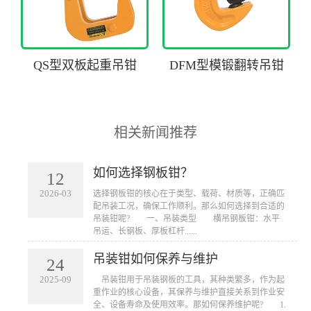
QS型双板起重吊钳
DFM型模锻翻转吊钳
相关新闻推荐
如何选择钢板钳？
12
2026-03
​选择钢板钳的核心在于类型、载荷、材质等，正确匹
配吊装工况，确保工作顺利。那么如何选择到合适的
吊装钳呢? 一、吊装类型 横吊钢板钳：水平
吊运、长钢板、厚板杠杆......
吊装钳如何保养与维护
24
2025-09
​ 吊装钳用于吊装钢板的工具，其种类繁多，作为起
重作业的核心设备，其保养与维护直接关系到作业安
全、设备寿命及使用效率。那如何保养维护呢? 1.