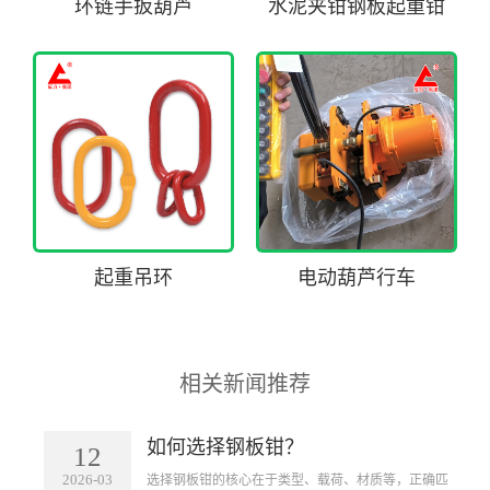
环链手扳葫芦
水泥夹钳钢板起重钳
起重吊环
电动葫芦行车
相关新闻推荐
如何选择钢板钳？
12
2026-03
​选择钢板钳的核心在于类型、载荷、材质等，正确匹