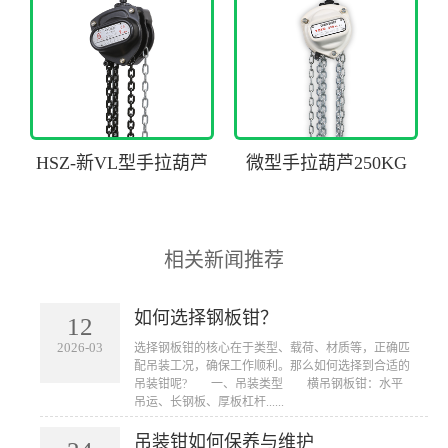
HSZ-新VL型手拉葫芦
微型手拉葫芦250KG
相关新闻推荐
如何选择钢板钳？
12
2026-03
​选择钢板钳的核心在于类型、载荷、材质等，正确匹
配吊装工况，确保工作顺利。那么如何选择到合适的
吊装钳呢? 一、吊装类型 横吊钢板钳：水平
吊运、长钢板、厚板杠杆......
吊装钳如何保养与维护