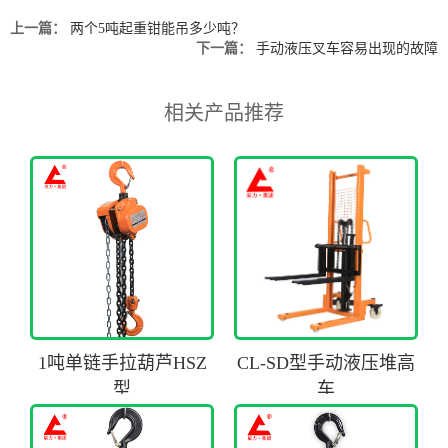
上一篇：
两个5吨起重钳能吊多少吨？
下一篇：
手动液压叉车容易出现的故障
相关产品推荐
1吨单链手拉葫芦HSZ
CL-SD型手动液压堆高
型
车