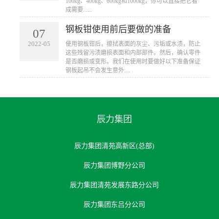
100kg、400kg、600kg和1000kg，你可以直接把它看
成需要......
钢板钳使用前后要做的准备
07
2022-05
使用钢板钳后，擦拭表面的灰尘、污垢或水渍，防止
这些残留污渍磨损表面和内部部件。然后，确认零件
是否磨损或变形。我们在使用时要做好以下准备保证
钢板起吊不会发生意外:...
辰力集团
辰力集团清苑高新区(总部)
辰力集团博野分公司
辰力集团清苑发展东路分公司
辰力集团东吕分公司