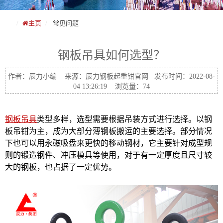
主页
常见问题
钢板吊具如何选型？
作者：辰力小编 来源：辰力钢板起重钳官网 发布时间：2022-08-
04 13:26:19 浏览量：74
钢板吊具
类型多样，选型需要根据吊装方式进行选择。以钢
板吊钳为主，成为大部分薄钢板搬运的主要选择。部分情况
下也可以用永磁吸盘来更快的移动钢材，它主要针对成型规
则的锻造钢件、冲压模具等使用，对于有一定厚度且尺寸较
大的钢板，也占据了一定优势。