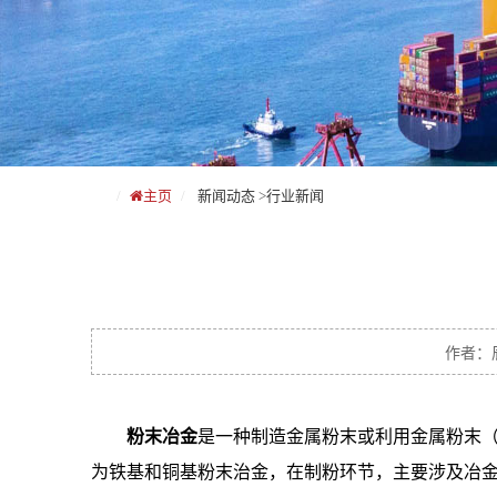
主页
新闻动态
>
行业新闻
作者：辰
粉末冶金
是一种制造金属粉末或利用金属粉末
为铁基和铜基粉末治金，在制粉环节，主要涉及冶