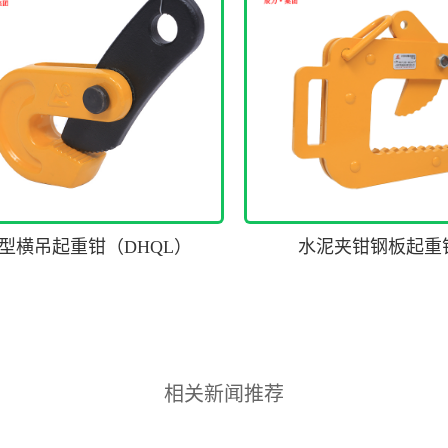
L型横吊起重钳（DHQL）
水泥夹钳钢板起重
相关新闻推荐