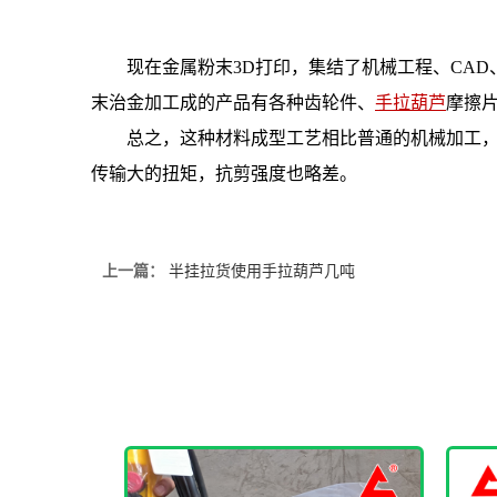
现在金属粉末3D打印，集结了机械工程、CA
末治金加工成的产品有各种齿轮件、
手拉葫芦
摩擦
总之，这种材料成型工艺相比普通的机械加工
传输大的扭矩，抗剪强度也略差。
上一篇：
半挂拉货使用手拉葫芦几吨