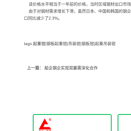
该价格水平相当于一年前的价格，当时区域钢材出口市场
由于对钢材需求增长下滑，虽然日本、中国和韩国的钢企扩
口同比减少了2.3%。
tags:
起重钳
|钢板起重钳|吊装钳|钢板钳|起重吊装钳
上一篇：
船企钢企实现双赢需深化合作