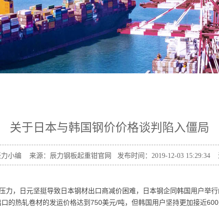
关于日本与韩国钢价价格谈判陷入僵局
小编 来源：辰力钢板起重钳官网 发布时间：2019-12-03 15:29:34 
力，日元坚挺导致日本钢材出口商减价困难，日本钢企同韩国用户举行的2
出口的热轧卷材的发运价格达到750美元/吨，但韩国用户坚持更加接近60