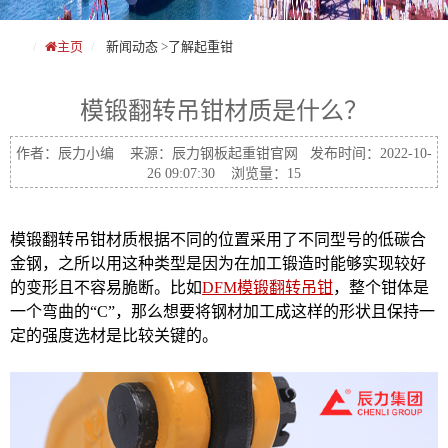
主页
新闻动态
>
了解起重钳
模锻翻转吊钳材质是什么？
作者：辰力小编 来源：辰力钢板起重钳官网 发布时间：2022-10-
26 09:07:30 浏览量：15
模锻翻转吊钳材质根据不同的位置采用了不同型号的低碳合
金钢，之所以用这种类型是因为在加工锻造时能够实现较好
的变形且不容易脆断。比如
DFM模锻翻转吊钳
，整个钳体是
一个弯曲的“C”，那么想要将钢材加工成这样的形状且保持一
定的强度选材是比较关键的。