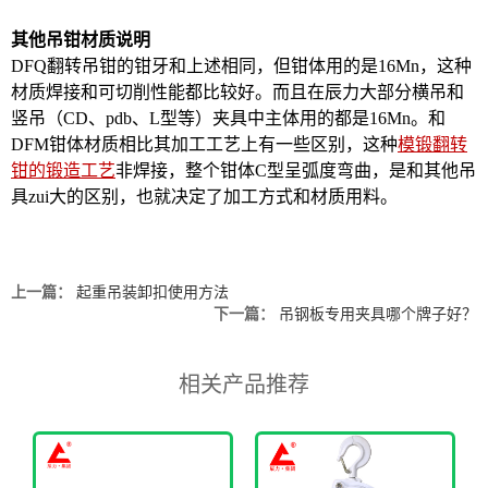
其他吊钳材质说明
DFQ翻转吊钳的钳牙和上述相同，但钳体用的是16Mn，这种
材质焊接和可切削性能都比较好。而且在辰力大部分横吊和
竖吊（CD、pdb、L型等）夹具中主体用的都是16Mn。和
DFM钳体材质相比其加工工艺上有一些区别，这种
模锻翻转
钳的锻造工艺
非焊接，整个钳体C型呈弧度弯曲，是和其他吊
具zui大的区别，也就决定了加工方式和材质用料。
上一篇：
起重吊装卸扣使用方法
下一篇：
吊钢板专用夹具哪个牌子好？
相关产品推荐