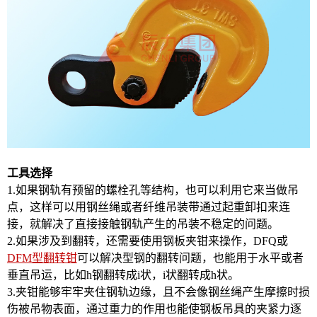
工具选择
1.如果钢轨有预留的螺栓孔等结构，也可以利用它来当做吊
点，这样可以用钢丝绳或者纤维吊装带通过起重卸扣来连
接，就解决了直接接触钢轨产生的吊装不稳定的问题。
2.如果涉及到翻转，还需要使用钢板夹钳来操作，DFQ或
DFM型翻转钳
可以解决型钢的翻转问题，也能用于水平或者
垂直吊运，比如h钢翻转成i状，i状翻转成h状。
3.夹钳能够牢牢夹住钢轨边缘，且不会像钢丝绳产生摩擦时损
伤被吊物表面，通过重力的作用也能使钢板吊具的夹紧力逐