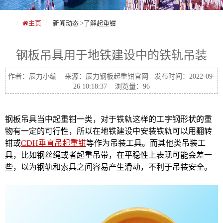
主页
新闻动态
>
了解起重钳
钢板吊具用于地铁建设中的铁轨吊装
作者：辰力小编 来源：辰力钢板起重钳官网 发布时间：2022-09-
26 10:18:37 浏览量：96
钢板吊具当中起重钳一类，对于铁轨这样的工字钢形状的重
物有一定的可行性，所以在地铁建设中安装铁轨可以用翻转
钳或
CDH垂直吊起重钳
等作为吊装工具。而其他类吊装工
具，比如钢丝绳或者起重吊带，在平稳性上表现可能会差一
些，以为钢轨和索具之间容易产生滑动，不利于吊装安全。