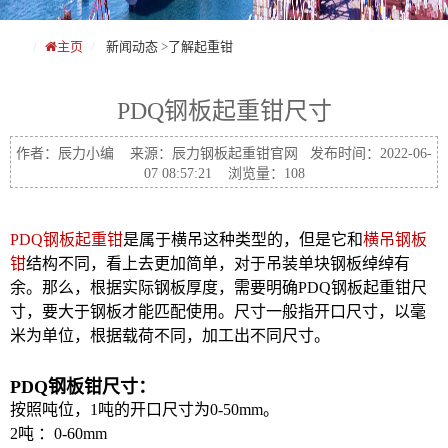
主页
新闻动态
>
了解起重钳
PDQ钢板起重钳尺寸
作者：辰力小编 来源：辰力钢板起重钳官网 发布时间：2022-06-
07 08:57:21 浏览量：108
PDQ钢板起重钳
是属于横吊这种类型的，但是它和
横吊钢板
钳
结构不同，看上去更加简单，对于吊装单块钢板绰绰有
余。那么，根据实际钢板厚度，需要明确PDQ钢板起重钳尺
寸，要大于钢板才能匹配使用。尺寸一般指开口尺寸，以毫
米为单位，根据载荷不同，加工出不同尺寸。
PDQ钢板钳尺寸：
按照吨位，1吨的开口尺寸为0-50mm。
2吨 ：0-60mm