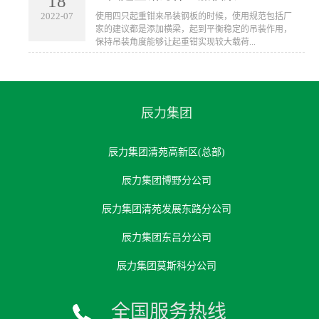
18
2022-07
使用四只起重钳来吊装钢板的时候，使用规范包括厂
家的建议都是添加横梁，起到平衡稳定的吊装作用，
保持吊装角度能够让起重钳实现较大载荷...
辰力集团
辰力集团清苑高新区(总部)
辰力集团博野分公司
辰力集团清苑发展东路分公司
辰力集团东吕分公司
辰力集团莫斯科分公司
全国服务热线