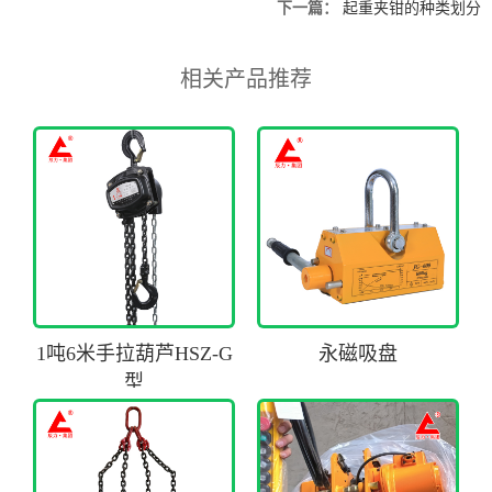
下一篇：
起重夹钳的种类划分
相关产品推荐
1吨6米手拉葫芦HSZ-G
永磁吸盘
型