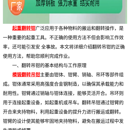
起重翻转钳
广泛应用于各种物料的搬运和翻转操作，是
一种重要的起重工具。不正确的使用方法不但会影响工作效
率，还可能引发安 全事故。本文将详细介绍翻转吊钳的正确
使用方法，帮助您顺利完成作业。
一、翻转吊钳的基本结构与工作原理
模锻翻转吊钳
主要由钳体、钳臂、销轴、吊环等部件组
成。钳体通常采用高强度合金钢制造，以确保其承载能力和
耐用性。钳臂通过销轴与钳体连接，能够灵活开合。吊环则
用于连接起重设备，如起重机或吊车。翻转吊钳通过钳臂的
开合来夹持物料，利用起重设备的提升力进行搬运或翻转。
钳臂的设计使其能够牢固地夹持物料，避免在搬运过程中发