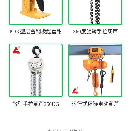
PDK型层叠钢板起重钳
360度旋转手拉葫芦
微型手拉葫芦250KG
运行式环链电动葫芦