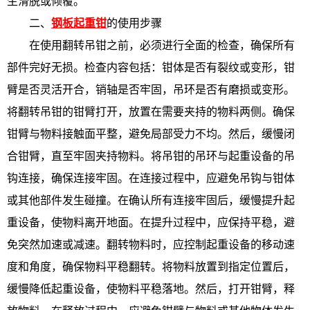
生滑脱或倾覆。
二、
钢板起重钳
的使用步骤
在使用翻转吊钳之前，必须进行全面的检查，确保所有
部件完好无损。检查内容包括：钳体是否有裂纹或变形，钳
臂是否灵活开合，销轴是否牢固，吊环是否有磨损或变形。
将翻转吊钳的钳臂打开，放置在需要夹持的物料两侧。确保
钳臂与物料接触面平整，避免局部受力不均。然后，缓慢闭
合钳臂，直至牢固夹持物料。将吊钳的吊环与起重设备的吊
钩连接，确保连接牢固。在连接过程中，应避免吊钩与钳体
或其他部件发生碰撞。在确认所有连接牢固后，缓慢提升起
重设备，使物料离开地面。在提升过程中，应保持平稳，避
免突然加速或减速。翻转物料时，应控制起重设备的移动速
度和角度，确保物料平稳翻转。将物料放置到指定位置后，
缓慢降低起重设备，使物料平稳落地。然后，打开钳臂，释