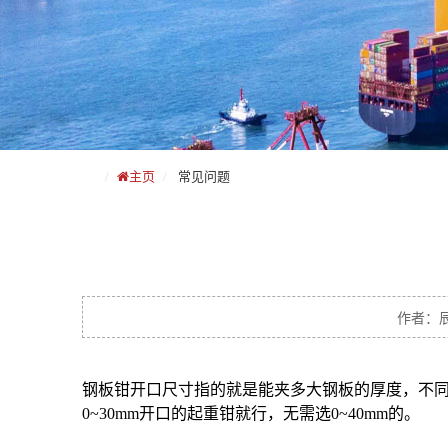
主页
常见问题
作者：辰
钢板钳开口尺寸指的就是能夹多大钢板的厚度，不
0~30mm开口的起重钳就行，无需选0~40mm的。