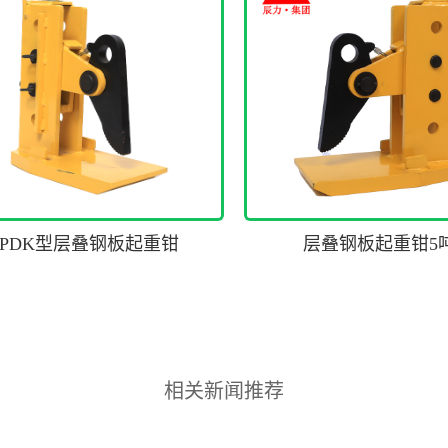
PDK型层叠钢板起重钳
层叠钢板起重钳5
相关新闻推荐