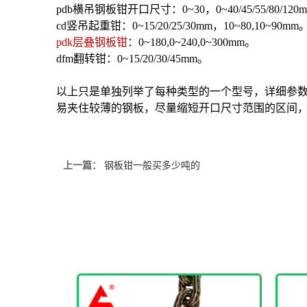
pdb横吊钢板钳开口尺寸：0~30，0~40/45/55/80/120
cd竖吊起重钳：0~15/20/25/30mm，10~80,10~90mm
pdk层叠钢板钳
：0~180,0~240,0~300mm。
dfm翻转钳：0~15/20/30/45mm。
以上只是单独列举了每种类型的一个型号，详细参
易夹住较薄的钢板，尽量缩短开口尺寸范围的区间
上一篇：
钢板钳一般买多少吨的