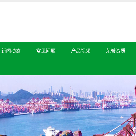
新闻动态
常见问题
产品视频
荣誉资质