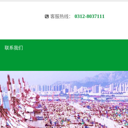
0312-8037111
客服热线：
联系我们