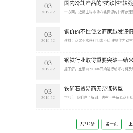
国内冷轧产品的“抗跌性”较
03
2019-12
​一方面，近期主导市场冷轧资源的补库存
钢价的不性使之商家越发谨
03
2019-12
​建材：商家不求获利但求不赔 建材作为
钢铁行业取得重要突破—纳
03
2019-12
​据了解，宝钢自2001年开始进行纳米材
铁矿石贸易商无奈谋转型
03
2019-12
​***近，我们也了解到，也有一些贸易
共312条
第一页
上