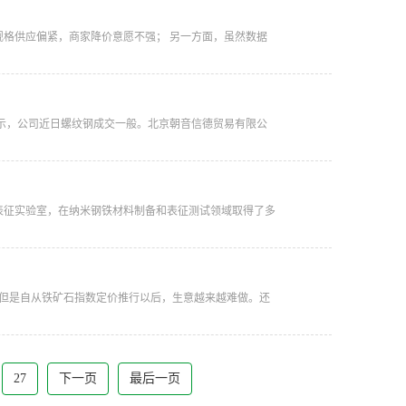
规格供应偏紧，商家降价意愿不强； 另一方面，虽然数据
表示，公司近日螺纹钢成交一般。北京朝音信德贸易有限公
米表征实验室，在纳米钢铁材料制备和表征测试领域取得了多
，但是自从铁矿石指数定价推行以后，生意越来越难做。还
27
下一页
最后一页