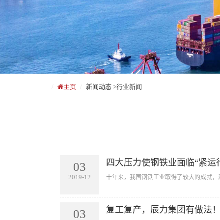
主页
新闻动态
>
行业新闻
四大压力使钢铁业面临“紧运
03
2019-12
​十年来，我国钢铁工业取得了较大的成就
复工复产，辰力集团有做法
03