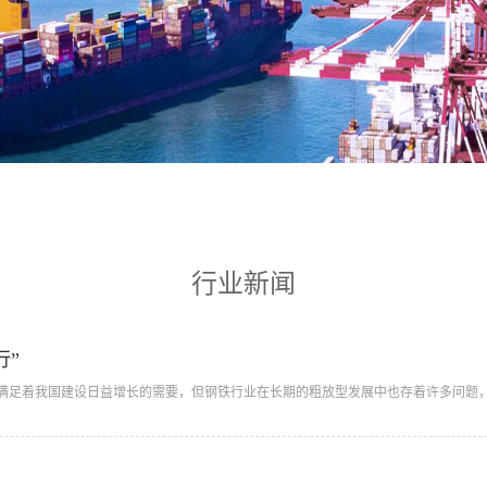
行业新闻
行”
，满足着我国建设日益增长的需要，但钢铁行业在长期的粗放型发展中也存着许多问题
！