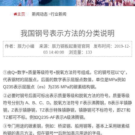
主页
新闻动态
>
行业新闻
我国钢号表示方法的分类说明
作者：辰力小编 来源：辰力钢板起重钳官网 发布时间：2019-12-
03 14:40:08 浏览量：133
①由Q+数字+质量等级符号+脱氧方法符号组成。它的钢号冠以“Q”，
代表钢材的屈服点，后面的数字表示屈服点数值，单位是MPa例如
Q235表示屈服点（σs）为235 MPa的碳素结构钢。
②必要时钢号后面可标出表示质量等级和脱氧方法的符号。质量等级
符号分别为 A、B、C、D。脱氧方法符号 F表示沸腾钢，B表示半镇静
钢，Z表示镇静钢，TZ表示特殊镇静钢，镇静钢可不标符号，即ZT和
TZ都可不标。例如Q235-AF表示A级沸腾钢。
③专门用途的碳素钢，例如：桥梁钢、船用钢等，基本上采用碳素结
构钢的表示方法，但在钢号***后附加表示用途的字母。