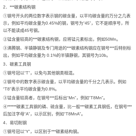
2．***碳素结构钢
①钢号开头的两位数字表示钢的碳含量，以平均碳含量的万分之几表
示，例如平均碳含量为0.45%的钢，钢号为“45”，它不是顺序号，所
以不能读成45号钢。
②锰含量较高的***碳素结构钢，应将锰元素标出，例如50Mn。
③沸腾钢、半镇静钢及专门用途的***碳素结构钢应在钢号***后特别标
出，例如平均碳含量为 0.1%的半镇静钢，其钢号为10b。
3．碳素工具钢
①钢号冠以“T”，以免与其他钢类相混。
②钢号中的数字表示碳含量，以平均碳含量的千分之几表示。例如
“T8”表示平均碳含量为0.8%。
③锰含量较高者，在钢号***后标出“Mn”，例如“T8Mn”。
④******碳素工具钢的磷、硫含量，比一般***碳素工具钢低，在钢号***
后加注字母“A”，以示区别，例如“T8MnA”。
4．易切削钢
①钢号冠以“Y”，以区别于***碳素结构钢。