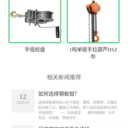
手摇绞盘
1吨单链手拉葫芦HSZ
型
相关新闻推荐
如何选择钢板钳？
12
2026-03
​选择钢板钳的核心在于类型、载荷、材质等，正确匹
配吊装工况，确保工作顺利。那么如何选择到合适的
吊装钳呢? 一、吊装类型 横吊钢板钳：水平
吊运、长钢板、厚板杠杆......