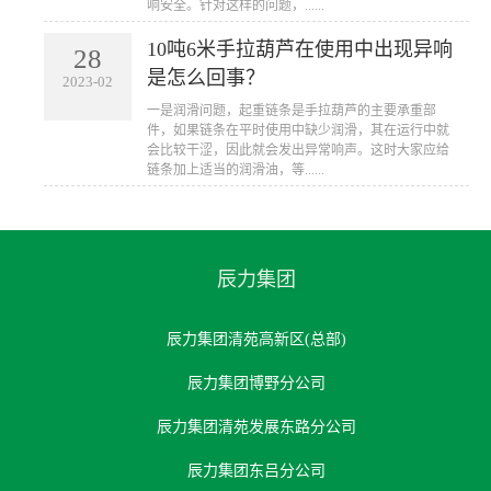
响安全。针对这样的问题，......
10吨6米手拉葫芦在使用中出现异响
28
是怎么回事？
2023-02
一是润滑问题，起重链条是手拉葫芦的主要承重部
件，如果链条在平时使用中缺少润滑，其在运行中就
会比较干涩，因此就会发出异常响声。这时大家应给
链条加上适当的润滑油，等......
辰力集团
辰力集团清苑高新区(总部)
辰力集团博野分公司
辰力集团清苑发展东路分公司
辰力集团东吕分公司