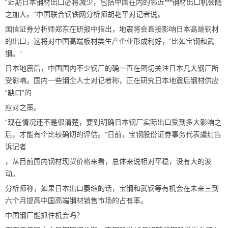
“近期日本钢材出口必将减少，包括中国在内的邻近***钢材出口机会随
之加大。”中国联合钢铁网分析师胡艳平对记者说。
国信证券分析师郑东在研报中指出，地震将会直接影响日本高端钢材
的出口，这将对中国高端板材类生产企业形成利好，“比如宝钢和武
钢。”
日本地震后，中国国内不少钢厂的确一直在密切关注日本几大钢厂所
受影响。国内一些钢企人士对记者称，正在研究日本地震后钢材供应
“缺口”的
应对之策。
“现在情况还不是很清楚，要到明确日本钢厂实际出口受到多大影响之
后，才能有个比较确切的评估。”日前，宝钢股份证券事务代表虞红告
诉记者
，从目前国内钢材现货价格来看，总体来说相对平稳，没有大的波
动。
分析师称，如果日本出口萎缩的话，宝钢和武钢等有机会在未来三到
六个月提高中国高端钢材销售市场的占有率。
中国钢厂能抓住机会吗？