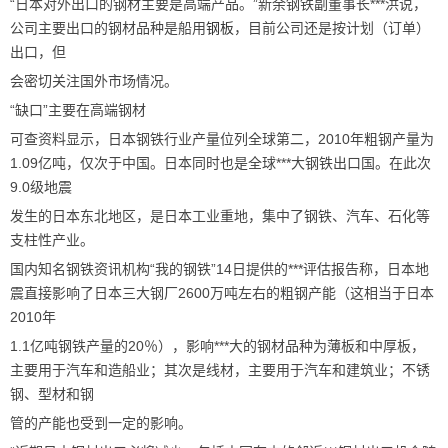
“日本对外出口的钢材主要是高端产品。”新余钢铁副董事长***洪说，
公司主要出口的钢材品种是船用
钢板
，目前公司还是按计划（订单）
出口，但
会密切关注国外市场情况。
“缺口”主要在高端钢材
可查资料显示，日本钢铁行业产量位列全球第二，2010年粗钢产量为
1.09亿吨，仅次于中国。日本同时也是全球***大钢铁出口国。在此次
9.0级地震
发生的日本东北地区，是日本工业重地，集中了钢铁、汽车、石化等
支柱性产业。
国内知名钢铁资讯机构“我的钢铁”14日提供的***评估报告称，日本地
震直接影响了日本三大钢厂2600万吨左右的粗钢产能（这相当于日本
2010年
1.1亿吨钢铁产量的20％），影响***大的钢材品种为薄板和中厚板，
主要用于汽车和造船业；其次是线材，主要用于汽车和建筑业；不锈
钢、型材和钢
管的产能也受到一定的影响。