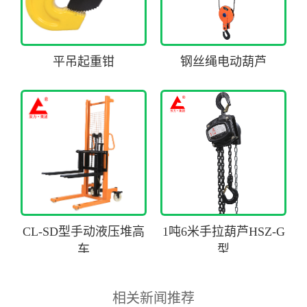
平吊起重钳
钢丝绳电动葫芦
CL-SD型手动液压堆高
1吨6米手拉葫芦HSZ-G
车
型
相关新闻推荐