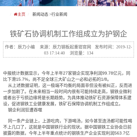
主页
新闻动态
>
行业新闻
铁矿石协调机制工作组成立为护钢企
作者：辰力小编 来源：辰力钢板起重钳官网 发布时间：2019-12-
03 17:14:40 浏览量：134
中报统计数据显示，今年上半年27家钢企实现净利润99.78亿元，同
比下滑15.7%，尚不足全球三大矿山之一必和必拓的1/8。
从上述数据证明，这一极端不均衡的局面非但没有被纠正，反而进
一步加剧了。在未来相当一段时间内很有可能持续走高，钢铁业微利
或者出于亏损边缘将是长期趋势。为具体推动铁矿石资源保障体系建
设，促进钢铁工业健康发展，铁矿石保障协调机制工作组成立。
钢企利润狂遭吞噬
同一条产业链上，上游吃肉，下游喝汤，如今甚至连汤都可能性喝
不上几口了，这就是中国钢铁行业的现状。据中国钢铁工业协会日前
披露的数据，今年上半年重点统计的钢铁生产企业实现利润563.7亿