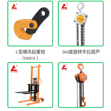
L型横吊起重钳
360度旋转手拉葫芦
（DHQL）