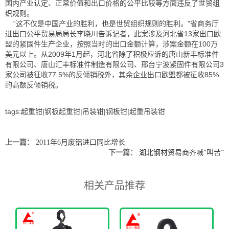
国内产业认定、正常价值和出口价格的公平比较等方面违反了世贸组
织规则。
“这不仅是中国产业的胜利，也是世贸组织规则的胜利。”省商务厅
进出口公平贸易局局长李晓川告诉记者，此案涉及河北省13家出口欧
盟的紧固件生产企业，按照当时的出口金额计算，涉案金额在100万
美元以上。从2009年1月起，河北省除了积极应诉的唐山新丰标准件
有限公司、唐山汇丰标准件制造有限公司、邢台宁波紧固件有限公司3
家公司被征收77.5%的反倾销税外，其余企业出口欧盟都被征收85%
的高额反倾销税。
tags:
起重钳
|钢板起重钳|吊装钳|钢板钳|起重吊装钳
上一篇：
2011年6月废铝进口同比增长
下一篇：
湖北钢材贸易商齐喊“叫苦”
相关产品推荐