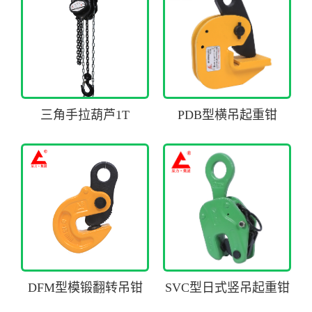
三角手拉葫芦1T
PDB型横吊起重钳
DFM型模锻翻转吊钳
SVC型日式竖吊起重钳