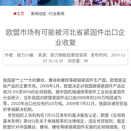
主页
新闻动态
>
行业新闻
欧盟市场有可能被河北省紧固件出口企
业收复
作者：辰力小编 来源：辰力钢板起重钳官网 发布时间：2019-12-
03 16:54:58 浏览量：98
我国是***上***大的螺丝、螺母和螺栓等碳钢紧固件生产国，欧盟是这
些产品的主要市场。2009年1月，欧盟决定对我国碳钢紧固件产品征
收26.5%至85%的反倾销税。据中国机械通用零部件工业协会紧固件
分会统计，当年我国对欧盟紧固件出口由2008年的100万吨锐减为
零，2010年出口也仅有约10万吨。2009年7月31日，我国诉诸世贸组
织争端解决机制。
世贸组织上诉机构在7月15日发布的裁决报告认定，欧盟《反倾销
基本条例》第9(5)条关于单独税率的法律规定，违反世贸规则；裁定
欧盟针对中国螺丝、螺母、螺栓等碳钢紧固件实施的反倾销措施，在