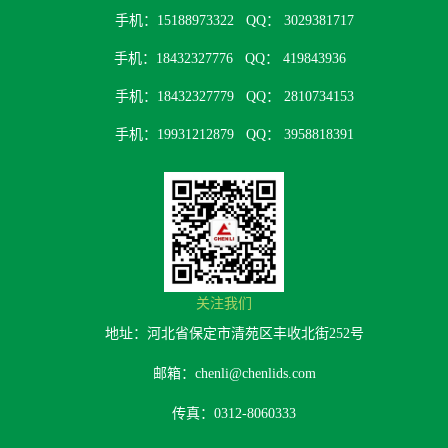
手机：15188973322
QQ： 3029381717
手机：18432327776
QQ： 419843936
手机：18432327779
QQ： 2810734153
手机：19931212879
QQ： 3958818391
关注我们
地址：河北省保定市清苑区丰收北街252号
邮箱：chenli@chenlids.com
传真：0312-8060333