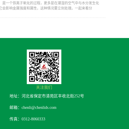
锈，是一个铁离子氧化的过程，更多是在潮湿的空气中与水分发生化
它会影响金属强度和属性，这种情况要立刻处理。一起来看分
关注我们
地址：河北省保定市清苑区丰收北街252号
邮箱：chenli@chenlids.com
传真：0312-8060333