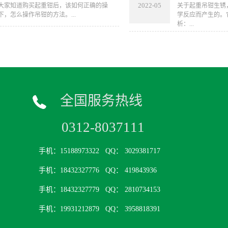
2022-05
大家知道购买起重钳后，该如何正确的操
​关于起重吊钳生
，怎么操作吊钳的方法。...
学反应而产生的。
析：...
全国服务热线
0312-8037111
手机：15188973322
QQ： 3029381717
手机：18432327776
QQ： 419843936
手机：18432327779
QQ： 2810734153
手机：19931212879
QQ： 3958818391