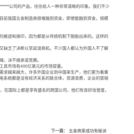
*****公司的产品，往往给人一种非常清晰的印象。我们不少
目前我国五金制造商很难融到资金，即使能融到资金，规模
的痕迹和烙印，因为都是从传统机制下脱胎出来的。这样的
又缺乏了决断以至延误商机。不少国人都认为外国人不了解
绳，决不搞承诺竞赛。
具市场有400亿美元的市场容量。
需求越来越大，许多外国企业到中国来生产，他们更为看重
电系统都是没有经济关系的联合体，资源浪费，企业的营销
企业，在国际上都是享有盛名的跨国公司，他们有良好信誉度，
下一篇：
五金商家成功有秘诀