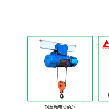
钢丝绳电动葫芦