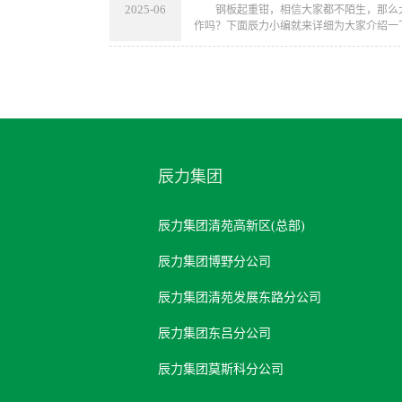
2025-06
​ 钢板起重钳，相信大家都不陌生，那么
作吗？下面辰力小编就来详细为大家介绍一下
辰力集团
辰力集团清苑高新区(总部)
辰力集团博野分公司
辰力集团清苑发展东路分公司
辰力集团东吕分公司
辰力集团莫斯科分公司