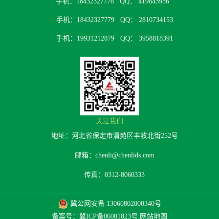
手机：18432327776
QQ： 419843936
手机：18432327779
QQ： 2810734153
手机：19931212879
QQ： 3958818391
关注我们
地址：河北省保定市清苑区丰收北街252号
邮箱：chenli@chenlids.com
传真：0312-8060333
冀公网安备 13060802000340号
备案号：冀ICP备06001823号
网站地图