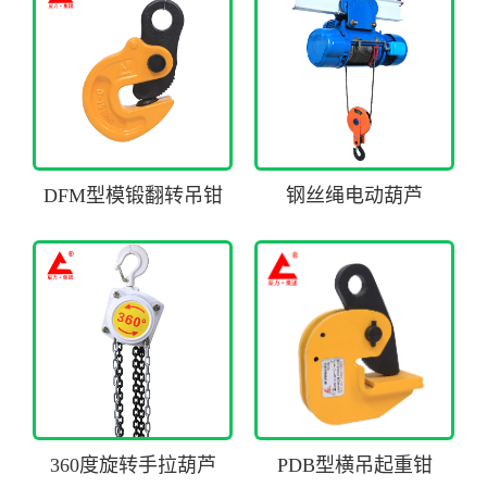
DFM型模锻翻转吊钳
钢丝绳电动葫芦
360度旋转手拉葫芦
PDB型横吊起重钳