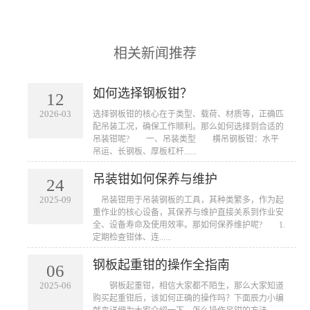
相关新闻推荐
如何选择钢板钳？
12
2026-03
​选择钢板钳的核心在于类型、载荷、材质等，正确匹
配吊装工况，确保工作顺利。那么如何选择到合适的
吊装钳呢? 一、吊装类型 横吊钢板钳：水平
吊运、长钢板、厚板杠杆......
吊装钳如何保养与维护
24
2025-09
​ 吊装钳用于吊装钢板的工具，其种类繁多，作为起
重作业的核心设备，其保养与维护直接关系到作业安
全、设备寿命及使用效率。那如何保养维护呢? 1.
定期检查钳体、连......
钢板起重钳的操作全指南
06
2025-06
​ 钢板起重钳，相信大家都不陌生，那么大家知道
购买起重钳后，该如何正确的操作吗？下面辰力小编