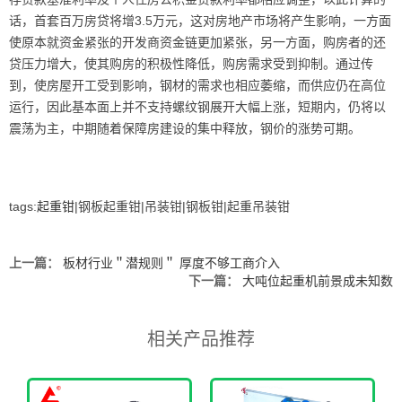
话，首套百万房贷将增3.5万元，这对房地产市场将产生影响，一方面
使原本就资金紧张的开发商资金链更加紧张，另一方面，购房者的还
贷压力增大，使其购房的积极性降低，购房需求受到抑制。通过传
到，使房屋开工受到影响，钢材的需求也相应萎缩，而供应仍在高位
运行，因此基本面上并不支持螺纹钢展开大幅上涨，短期内，仍将以
震荡为主，中期随着保障房建设的集中释放，钢价的涨势可期。
tags:
起重钳
|钢板起重钳|吊装钳|钢板钳|起重吊装钳
上一篇：
板材行业＂潜规则＂ 厚度不够工商介入
下一篇：
大吨位起重机前景成未知数
相关产品推荐