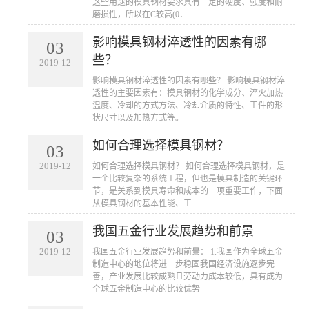
这些用途的模具钢材要求具有一定的硬度、强度和耐
磨损性，所以在C较高(0．
影响模具钢材淬透性的因素有哪
03
些？
2019-12
​影响模具钢材淬透性的因素有哪些？ 影响模具钢材淬
透性的主要因素有：模具钢材的化学成分、淬火加热
温度、冷却的方式方法、冷却介质的特性、工件的形
状尺寸以及加热方式等。
如何合理选择模具钢材？
03
2019-12
​如何合理选择模具钢材？ 如何合理选择模具钢材，是
一个比较复杂的系统工程，但也是模具制造的关键环
节，是关系到模具寿命和成本的一项重要工作，下面
从模具钢材的基本性能、工
我国五金行业发展趋势和前景
03
2019-12
​我国五金行业发展趋势和前景： 1.我国作为全球五金
制造中心的地位将进一步稳固我国经济设施逐步完
善，产业发展比较成熟且劳动力成本较低，具有成为
全球五金制造中心的比较优势