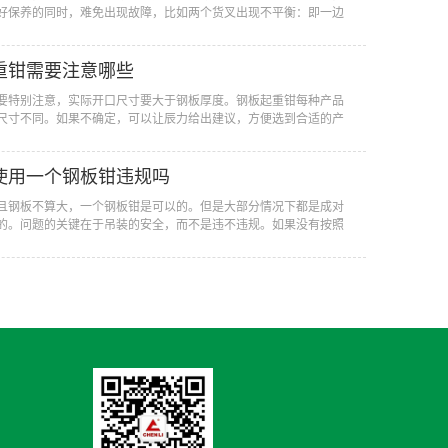
好保养的同时，难免出现故障，比如两个货叉出现不平衡：即一边
重钳需要注意哪些
要特别注意，实际开口尺寸要大于钢板厚度。钢板起重钳每种产品
尺寸不同。如果不确定，可以让辰力给出建议，方便选到合适的产
使用一个钢板钳违规吗
且钢板不算大，一个钢板钳是可以的。但是大部分情况下都是成对
的。问题的关键在于吊装的安全，而不是违不违规。如果没有按照