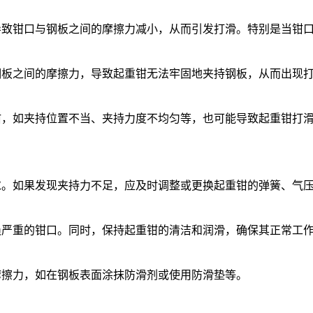
钳口与钢板之间的摩擦力减小，从而引发打滑。特别是当钳口
之间的摩擦力，导致起重钳无法牢固地夹持钢板，从而出现
，如夹持位置不当、夹持力度不均匀等，也可能导致起重钳打
如果发现夹持力不足，应及时调整或更换起重钳的弹簧、气压
严重的钳口。同时，保持起重钳的清洁和润滑，确保其正常工
擦力，如在钢板表面涂抹防滑剂或使用防滑垫等。