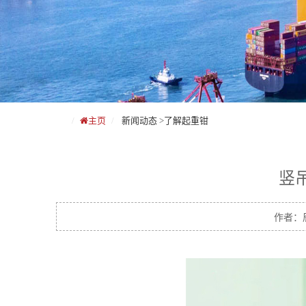
主页
新闻动态
>
了解起重钳
竖
作者：辰