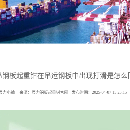
吊钢板起重钳在吊运钢板中出现打滑是怎么
力小编 来源：辰力钢板起重钳官网 发布时间：2025-04-07 15:23:1