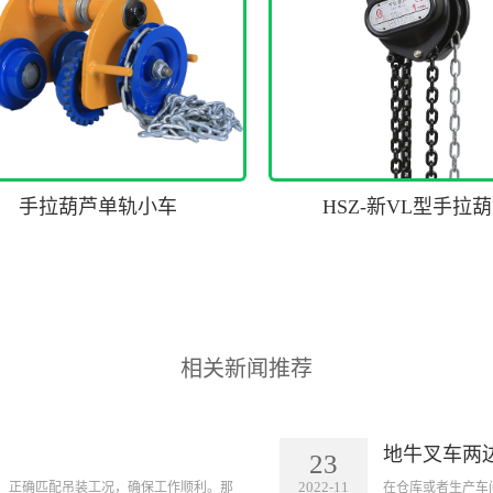
手拉葫芦单轨小车
HSZ-新VL型手拉
相关新闻推荐
地牛叉车两
23
2022-11
等，正确匹配吊装工况，确保工作顺利。那
在仓库或者生产车