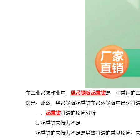
在工业吊装作业中，
竖吊钢板起重钳
是一种常用的
隐患。那么，竖吊钢板起重钳在吊运钢板中出现打
一、
起重钳
打滑的原因分析
1. 起重钳夹持力不足
起重钳的夹持力不足是导致打滑的常见原因。夹持