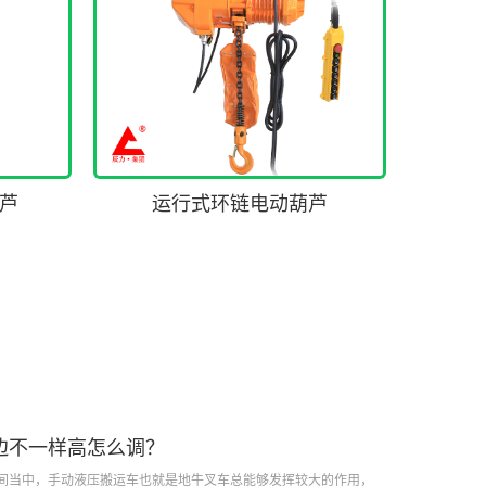
葫芦
运行式环链电动葫芦
边不一样高怎么调？
间当中，手动液压搬运车也就是地牛叉车总能够发挥较大的作用，