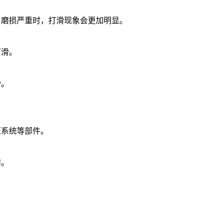
磨损严重时，打滑现象会更加明显。
打滑。
滑。
系统等部件。
作。