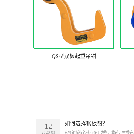
QS型双板起重吊钳
如何选择钢板钳？
12
2026-03
​选择钢板钳的核心在于类型、载荷、材质