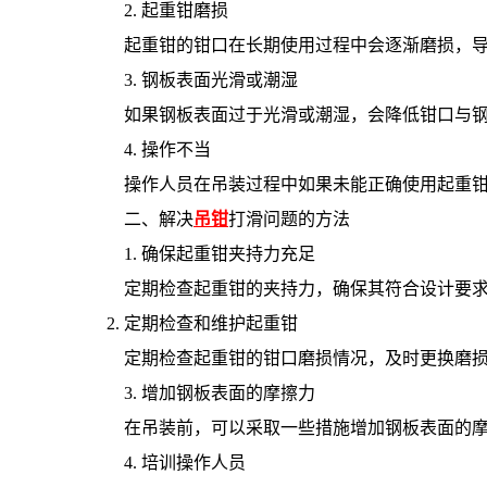
2. 起重钳磨损
起重钳的钳口在长期使用过程中会逐渐磨损，导致
3. 钢板表面光滑或潮湿
如果钢板表面过于光滑或潮湿，会降低钳口与钢板
4. 操作不当
操作人员在吊装过程中如果未能正确使用起重钳
二、解决
吊钳
打滑问题的方法
1. 确保起重钳夹持力充足
定期检查起重钳的夹持力，确保其符合设计要求。
2. 定期检查和维护起重钳
定期检查起重钳的钳口磨损情况，及时更换磨损
3. 增加钢板表面的摩擦力
在吊装前，可以采取一些措施增加钢板表面的摩
4. 培训操作人员