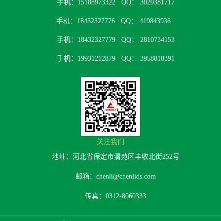
手机：15188973322
QQ： 3029381717
手机：18432327776
QQ： 419843936
手机：18432327779
QQ： 2810734153
手机：19931212879
QQ： 3958818391
关注我们
地址：河北省保定市清苑区丰收北街252号
邮箱：chenli@chenlids.com
传真：0312-8060333