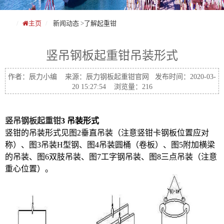
主页
新闻动态
>
了解起重钳
竖吊钢板起重钳吊装形式
作者：辰力小编 来源：辰力钢板起重钳官网 发布时间：2020-03-
20 15:27:54 浏览量：216
竖吊钢板起重钳
3 吊装形式
竖钳的吊装形式见图2垂直吊装（注意竖钳卡钢板位置应对
称）、图3吊装H型钢、图4吊装圆桶（卷板）、图5附加横梁
的吊装、图6双肢吊装、图7工字钢吊装、图8三点吊装（注意
重心位置）。