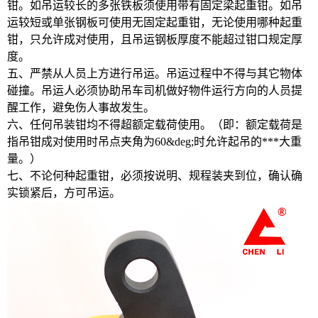
钳。如吊运较长的多张铁板须使用带有固定梁起重钳。如吊
运较短或单张钢板可使用无固定起重钳，无论使用哪种起重
钳，只允许成对使用，且吊运钢板厚度不能超过钳口规定厚
度。
五、严禁从人员上方进行吊运。吊运过程中不得与其它物体
碰撞。吊运人必须协助吊车司机做好物件运行方向的人员提
醒工作，避免伤人事故发生。
六、任何吊装钳均不得超额定载荷使用。（即：额定载荷是
指吊钳成对使用时吊点夹角为60&deg;时允许起吊的***大重
量。）
七、不论何种起重钳，必须按说明、规程装夹到位，确认确
实锁紧后，方可吊运。