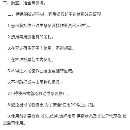
车、航空、冶金等领域。
二、横吊钢板起重钳、竖吊钢板起重钳使用注意事项
1.悬吊装挂作业须由悬吊装挂作业资格人进行。
2.选用与用途相符的吊钳。
3.在容许荷重范围内使用，不得超载。
4.在容许板厚范围内使用。
5.不得进入吊装作业范围或翻转区域。
6.不得敲打或冲击吊物和
吊具
。
7不得使吊物急剧移动或急剧停止。
8.避免出现吊物偏重,为了安全*使用2个以上吊钳。
9.使用前先要检查,咬头,垫片,齿间堵塞,磨损状态及其它异常现象,检
查后再使用。