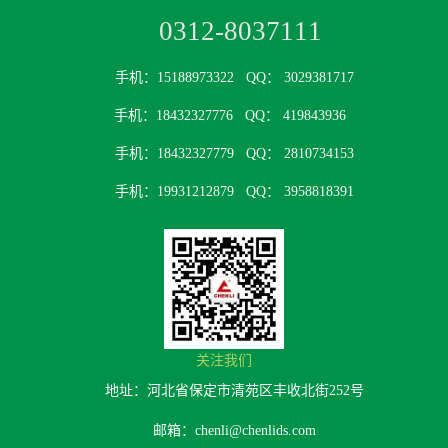
0312-8037111
手机：15188973322
QQ： 3029381717
手机：18432327776
QQ： 419843936
手机：18432327779
QQ： 2810734153
手机：19931212879
QQ： 3958818391
关注我们
地址：河北省保定市清苑区丰收北街252号
邮箱：chenli@chenlids.com